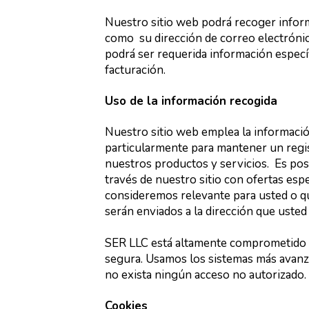
Nuestro sitio web podrá recoger infor
como su dirección de correo electróni
podrá ser requerida información específ
facturación.
Uso de la información recogida
Nuestro sitio web emplea la información
particularmente para mantener un regis
nuestros productos y servicios. Es pos
través de nuestro sitio con ofertas esp
consideremos relevante para usted o qu
serán enviados a la dirección que uste
SER LLC está altamente comprometido 
segura. Usamos los sistemas más avanz
no exista ningún acceso no autorizado.
Cookies