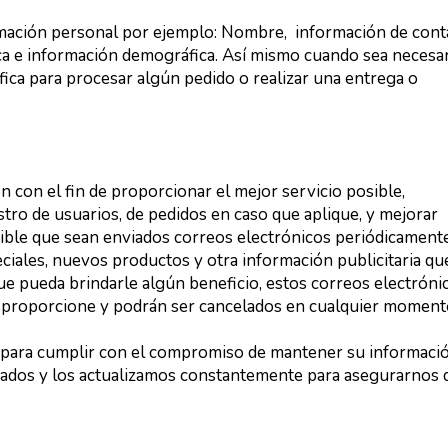
mación personal por ejemplo: Nombre, información de cont
ca e información demográfica. Así mismo cuando sea necesa
ica para procesar algún pedido o realizar una entrega o
 con el fin de proporcionar el mejor servicio posible,
tro de usuarios, de pedidos en caso que aplique, y mejorar
ible que sean enviados correos electrónicos periódicament
eciales, nuevos productos y otra información publicitaria qu
e pueda brindarle algún beneficio, estos correos electróni
d proporcione y podrán ser cancelados en cualquier moment
para cumplir con el compromiso de mantener su informaci
ados y los actualizamos constantemente para asegurarnos 