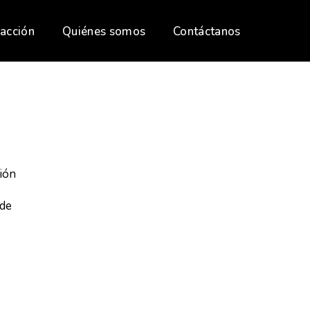
acción
Quiénes somos
Contáctanos
ión
 de